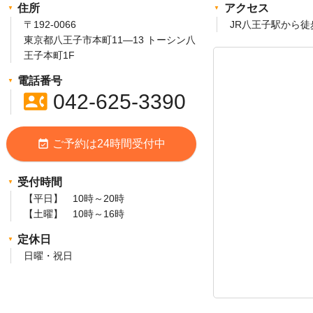
住所
アクセス
〒192-0066
JR八王子駅から徒
東京都八王子市本町11―13 トーシン八
王子本町1F
電話番号
contact_phone
042-625-3390
event_available
ご予約は24時間受付中
受付時間
【平日】 10時～20時
【土曜】 10時～16時
定休日
日曜・祝日