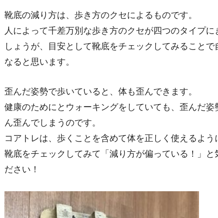
靴底の減り方は、歩き方のクセによるものです。
人によって千差万別な歩き方のクセが四つのタイプに
しょうが、目安として靴底をチェックしてみることで
なると思います。
歪んだ姿勢で歩いていると、体も歪んできます。
健康のためにとウォーキングをしていても、歪んだ姿
ん歪んでしまうのです。
コアトレは、歩くことを含めて体を正しく使えるよう
靴底をチェックしてみて「減り方が偏っている！」と
ださい！