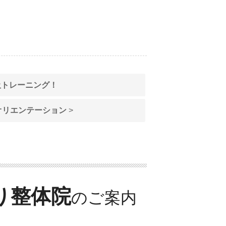
吸トレーニング！
オリエンテーション
>
り整体院