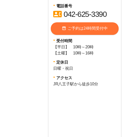
電話番号
contact_phone
042-625-3390
event_available
ご予約は24時間受付中
受付時間
【平日】 10時～20時
【土曜】 10時～16時
定休日
日曜・祝日
アクセス
JR八王子駅から徒歩10分