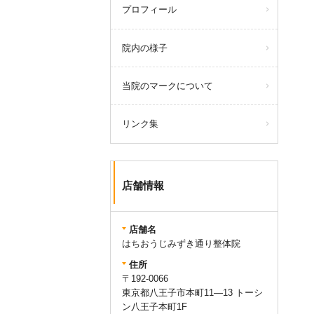
プロフィール
院内の様子
当院のマークについて
リンク集
店舗情報
店舗名
はちおうじみずき通り整体院
住所
〒192-0066
東京都八王子市本町11―13 トーシ
ン八王子本町1F