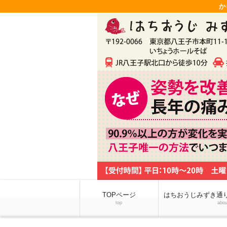
か
TOPページ
はちおうじみずき通
top
abou