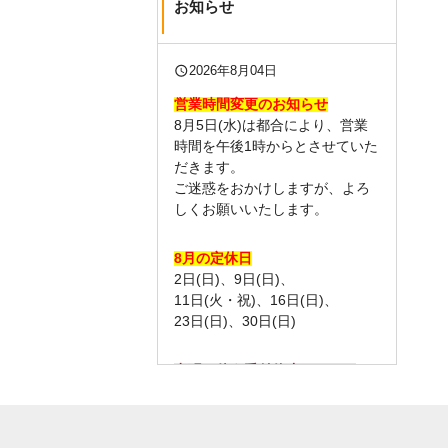
お知らせ
query_builder
2026年8月04日
営業時間変更のお知らせ
8月5日(水)は都合により、営業
時間を午後1時からとさせていた
だきます。
ご迷惑をおかけしますが、よろ
しくお願いいたします。
8月の定休日
2日(日)、9日(日)、
11日(火・祝)、16日(日)、
23日(日)、30日(日)
出張に伴う受付休止について
以下の日は、出張のため当院の
受付をお休みいたします。
ご迷惑をおかけしますが、よろ