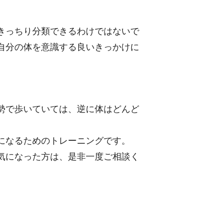
きっちり分類できるわけではないで
自分の体を意識する良いきっかけに
勢で歩いていては、逆に体はどんど
になるためのトレーニングです。
気になった方は、是非一度ご相談く